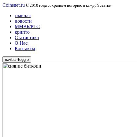
Coinsnet.ru
С 2010 года сохраняем историю в каждой статье
главная
новости
ММВБ/РТС
крипто
Статистика
О Нас
Контакты
navbar-toggle