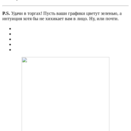
P.S.
Удачи в торгах! Пусть ваши графики цветут зеленью, а
интуиция хотя бы не хихикает вам в лицо. Ну, или почти.