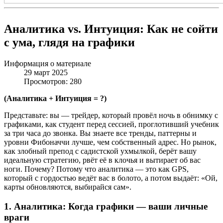
Аналитика vs. Интуиция: Как не сойти
с ума, глядя на графики
Информация о материале
29 март 2025
Просмотров: 280
(Аналитика + Интуиция = ?)
Представьте: вы — трейдер, который провёл ночь в обнимку с
графиками, как студент перед сессией, проглотивший учебник
за три часа до звонка. Вы знаете все тренды, паттерны и
уровни Фибоначчи лучше, чем собственный адрес. Но рынок,
как злобный препод с садистской ухмылкой, берёт вашу
идеальную стратегию, рвёт её в клочья и вытирает об вас
ноги. Почему? Потому что аналитика — это как GPS,
который с гордостью ведёт вас в болото, а потом выдаёт: «Ой,
карты обновляются, выбирайся сам».
1. Аналитика: Когда графики — ваши личные
враги