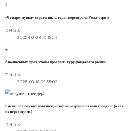
3
«Четыре глупца»: стратегия, которая переиграла Уолл-стрит?
Details
2025-02-28 10:18:54
4
5 волшебных фраз, чтобы прослыть гуру фондового рынка
Details
2025-03-18 09:55:02
5
5 психологических ловушек, которые разрушают ваш трейдинг (и как
их перехитрить)
Details