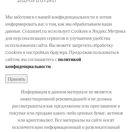
2025-03-11 07:29:17
Мы заботимся о вашей конфиденциальности и хотим
информировать вас о том, как мы обрабатываем ваши
данные. Coinsnet.ru использует Cookies и Яндекс.Метрика
для персонализации сервисов и улучшения удобства
использования сайта. Вы можете запретить обработку
Cookies в настройках браузера. Продолжая пользоваться
сайтом, вы соглашаетесь с
политикой
конфиденциальности
.
Принять
Информация в данном материале не является
инвестиционной рекомендацией и не должна
рассматриваться как предложение или приглашение к
покупке или продаже каких-либо ценных бумаг, активов
или криптовалют. Все материалы на сайте носят
исключительно информационный и развлекательный