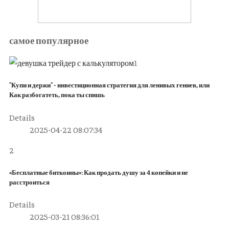
самое популярное
1
"Купи и держи" - инвестиционная стратегия для ленивых гениев, или
Как разбогатеть, пока ты спишь
Details
2025-04-22 08:07:34
2
«Бесплатные биткоины»: Как продать душу за 4 копейки и не
расстроиться
Details
2025-03-21 08:36:01