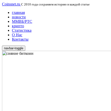
Coinsnet.ru
С 2010 года сохраняем историю в каждой статье
главная
новости
ММВБ/РТС
крипто
Статистика
О Нас
Контакты
navbar-toggle