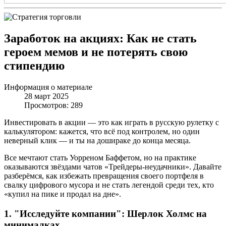
Заработок на акциях: Как не стать
героем мемов и не потерять свою
стипендию
Информация о материале
28 март 2025
Просмотров: 289
Инвестировать в акции — это как играть в русскую рулетку с
калькулятором: кажется, что всё под контролем, но один
неверный клик — и ты на дошираке до конца месяца.
Все мечтают стать Уорреном Баффетом, но на практике
оказываются звёздами чатов «Трейдеры-неудачники». Давайте
разберёмся, как избежать превращения своего портфеля в
свалку цифрового мусора и не стать легендой среди тех, кто
«купил на пике и продал на дне».
1. "Исследуйте компании": Шерлок Холмс на
минималках