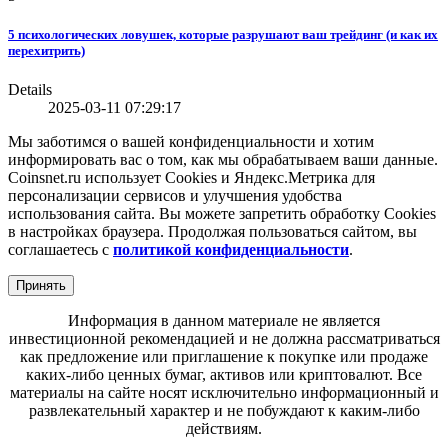
5 психологических ловушек, которые разрушают ваш трейдинг (и как их
перехитрить)
Details
2025-03-11 07:29:17
Мы заботимся о вашей конфиденциальности и хотим
информировать вас о том, как мы обрабатываем ваши данные.
Coinsnet.ru использует Cookies и Яндекс.Метрика для
персонализации сервисов и улучшения удобства
использования сайта. Вы можете запретить обработку Cookies
в настройках браузера. Продолжая пользоваться сайтом, вы
соглашаетесь с
политикой конфиденциальности
.
Принять
Информация в данном материале не является
инвестиционной рекомендацией и не должна рассматриваться
как предложение или приглашение к покупке или продаже
каких-либо ценных бумаг, активов или криптовалют. Все
материалы на сайте носят исключительно информационный и
развлекательный характер и не побуждают к каким-либо
действиям.