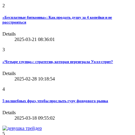
2
«Бесплатные биткоины»: Как продать душу за 4 копейки и не
расстроиться
Details
2025-03-21 08:36:01
3
«Четыре глупца»: стратегия, которая переиграла Уолл-стрит?
Details
2025-02-28 10:18:54
4
5 волшебных фраз, чтобы прослыть гуру фондового рынка
Details
2025-03-18 09:55:02
5