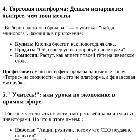
4. Торговая платформа: Деньги испаряются
быстрее, чем твои мечты
"Выбери надёжного брокера!" — звучит как "найди
единорога". Заходишь в приложение:
Купить:
Кнопка блестит, как новогодняя ёлка.
Продать:
"Ой, сервер упал, попробуй после краха".
Комиссии:
Растут, как аппетит твоей тёти на шведском
столе.
Профи-совет:
Если интерфейс брокера напоминает игру
«Тетрис» на сложности «ад», это не платформа, а финансовая
мясорубка.
5. "Учитесь!":
или уроки по экономике в
прямом эфире
Тебе советуют читать новости, смотреть вебинары и тусить с
инвесторами. Но что в итоге имеем: :
Новости:
"Акции рухнули, потому что CEO неудачно
пошутил".