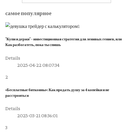
самое популярное
1
"Купи и держи" - инвестиционная стратегия для ленивых гениев, или
Как разбогатеть, пока ты спишь
Details
2025-04-22 08:07:34
2
«Бесплатные биткоины»: Как продать душу за 4 копейки и не
расстроиться
Details
2025-03-21 08:36:01
3