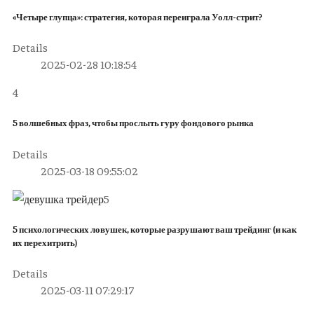
«Четыре глупца»: стратегия, которая переиграла Уолл-стрит?
Details
2025-02-28 10:18:54
4
5 волшебных фраз, чтобы прослыть гуру фондового рынка
Details
2025-03-18 09:55:02
5
5 психологических ловушек, которые разрушают ваш трейдинг (и как
их перехитрить)
Details
2025-03-11 07:29:17