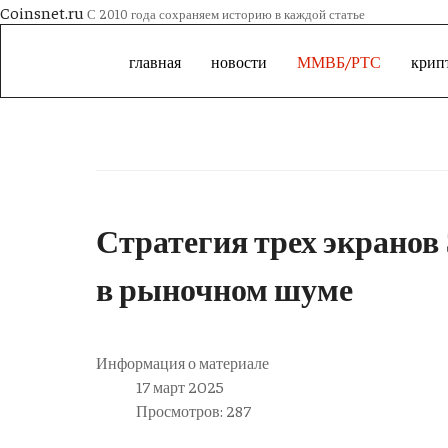
Coinsnet.ru
С 2010 года сохраняем историю в каждой статье
главная
новости
ММВБ/РТС
крип
Стратегия трех экранов 
в рыночном шуме
Информация о материале
17 март 2025
Просмотров: 287