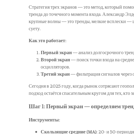
Стратегия трех экранов — это метод, который помог
тренда до точечного момента входа. Александр Элде
крупные волны — это тренды, мелкие всплески — 
суету.
Как это работает:
Первый экран
— анализ долгосрочного тренд
Второй экран
— поиск точки входа на средн
осцилляторов.
Третий экран
— фильтрация сигналов через 
Сегодня в 2025 году, когда рынок сотрясают геопо
подход остаётся спасательным кругом для тех, кто х
Шаг 1: Первый экран — определяем трен
Инструменты:
Скользящие средние (MA)
: 20- и 50-период