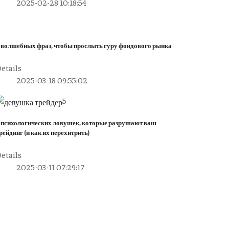
2025-02-28 10:18:54
 волшебных фраз, чтобы прослыть гуру фондового рынка
etails
2025-03-18 09:55:02
5
 психологических ловушек, которые разрушают ваш
рейдинг (и как их перехитрить)
etails
2025-03-11 07:29:17