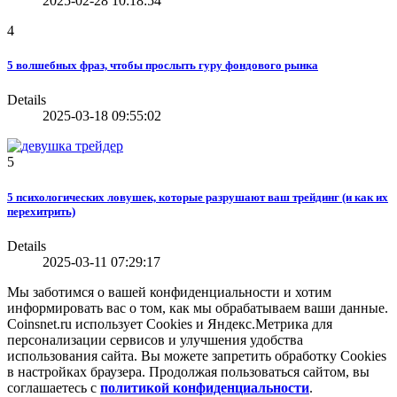
2025-02-28 10:18:54
4
5 волшебных фраз, чтобы прослыть гуру фондового рынка
Details
2025-03-18 09:55:02
5
5 психологических ловушек, которые разрушают ваш трейдинг (и как их
перехитрить)
Details
2025-03-11 07:29:17
Мы заботимся о вашей конфиденциальности и хотим
информировать вас о том, как мы обрабатываем ваши данные.
Coinsnet.ru использует Cookies и Яндекс.Метрика для
персонализации сервисов и улучшения удобства
использования сайта. Вы можете запретить обработку Cookies
в настройках браузера. Продолжая пользоваться сайтом, вы
соглашаетесь с
политикой конфиденциальности
.