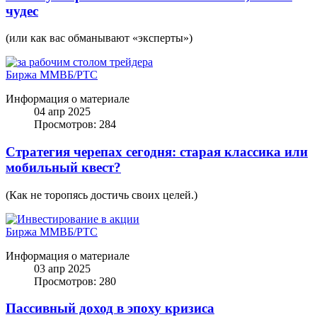
чудес
(или как вас обманывают «эксперты»)
Биржа ММВБ/РТС
Информация о материале
04 апр 2025
Просмотров: 284
Стратегия черепах сегодня: старая классика или
мобильный квест?
(Как не торопясь достичь своих целей.)
Биржа ММВБ/РТС
Информация о материале
03 апр 2025
Просмотров: 280
Пассивный доход в эпоху кризиса